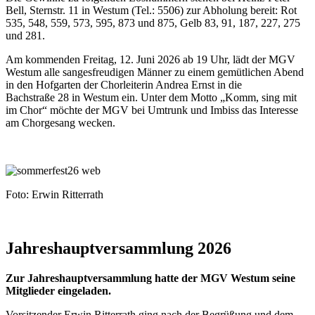
Bell, Sternstr. 11 in Westum (Tel.: 5506) zur Abholung bereit: Rot
535, 548, 559, 573, 595, 873 und 875, Gelb 83, 91, 187, 227, 275
und 281.
Am kommenden Freitag, 12. Juni 2026 ab 19 Uhr, lädt der MGV
Westum alle sangesfreudigen Männer zu einem gemütlichen Abend
in den Hofgarten der Chorleiterin Andrea Ernst in die
Bachstraße 28 in Westum ein. Unter dem Motto „Komm, sing mit
im Chor“ möchte der MGV bei Umtrunk und Imbiss das Interesse
am Chorgesang wecken.
Foto: Erwin Ritterrath
Jahreshauptversammlung 2026
Zur Jahreshauptversammlung hatte der MGV Westum seine
Mitglieder eingeladen.
Vorsitzender Erwin Ritterrath ging nach der Begrüßung und dem