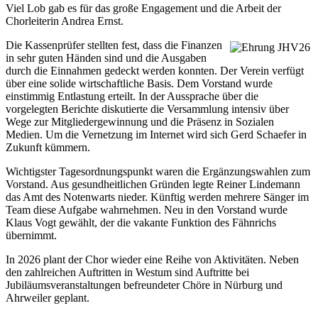
Viel Lob gab es für das große Engagement und die Arbeit der
Chorleiterin Andrea Ernst.
Die Kassenprüfer stellten fest, dass die Finanzen
in sehr guten Händen sind und die Ausgaben
durch die Einnahmen gedeckt werden konnten. Der Verein verfügt
über eine solide wirtschaftliche Basis. Dem Vorstand wurde
einstimmig Entlastung erteilt. In der Aussprache über die
vorgelegten Berichte diskutierte die Versammlung intensiv über
Wege zur Mitgliedergewinnung und die Präsenz in Sozialen
Medien. Um die Vernetzung im Internet wird sich Gerd Schaefer in
Zukunft kümmern.
Wichtigster Tagesordnungspunkt waren die Ergänzungswahlen zum
Vorstand. Aus gesundheitlichen Gründen legte Reiner Lindemann
das Amt des Notenwarts nieder. Künftig werden mehrere Sänger im
Team diese Aufgabe wahrnehmen. Neu in den Vorstand wurde
Klaus Vogt gewählt, der die vakante Funktion des Fähnrichs
übernimmt.
In 2026 plant der Chor wieder eine Reihe von Aktivitäten. Neben
den zahlreichen Auftritten in Westum sind Auftritte bei
Jubiläumsveranstaltungen befreundeter Chöre in Nürburg und
Ahrweiler geplant.